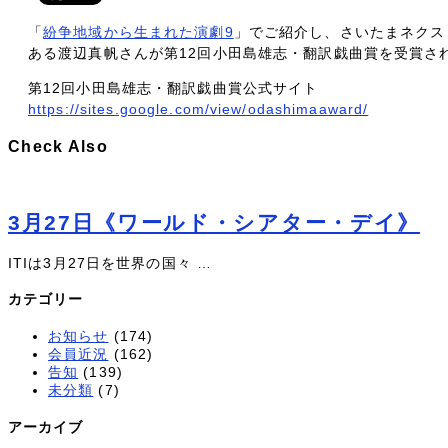
「
紛争地域から生まれた演劇9
」でご紹介し、さいたまネクス
ある渡辺真帆さんが第12回小田島雄志・翻訳戯曲賞を受賞さ
第12回小田島雄志・翻訳戯曲賞公式サイト
https://sites.google.com/view/odashimaaward/
Check Also
3月27日《ワールド・シアター・デイ》
ITIは3月27日を世界の国々 …
カテゴリー
お知らせ
(174)
会員近況
(162)
告知
(139)
未分類
(7)
アーカイブ