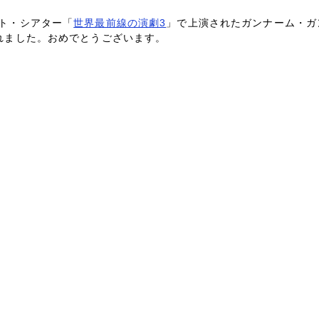
ト・シアター「
世界最前線の演劇3
」で上演されたガンナーム・ガ
れました。おめでとうございます。