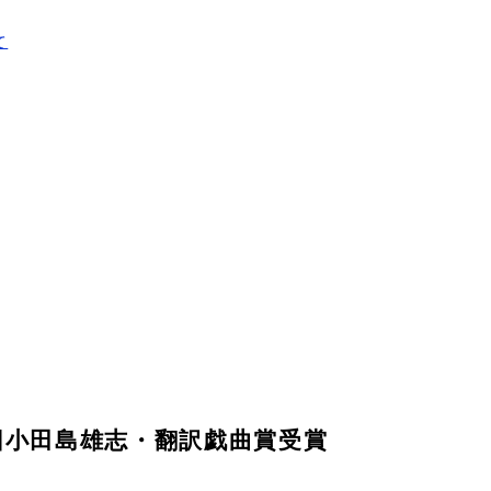
て
回小田島雄志・翻訳戯曲賞受賞