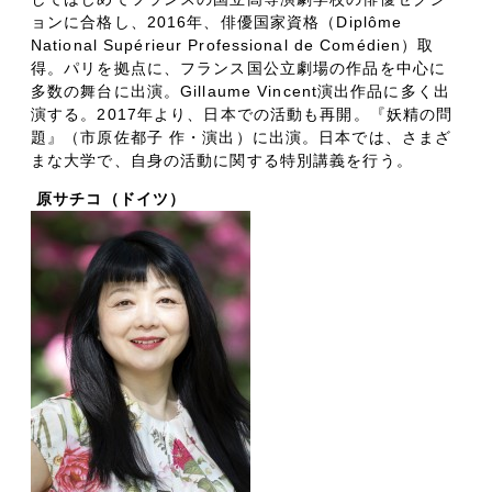
ョンに合格し、2016年、俳優国家資格（Diplôme
National Supérieur Professional de Comédien）取
得。パリを拠点に、フランス国公立劇場の作品を中心に
多数の舞台に出演。Gillaume Vincent演出作品に多く出
演する。2017年より、日本での活動も再開。『妖精の問
題』（市原佐都子 作・演出）に出演。日本では、さまざ
まな大学で、自身の活動に関する特別講義を行う。
原サチコ（ドイツ）