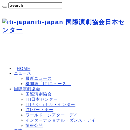
iti-japan 国際演劇協会日本セ
ンター
HOME
ニュース
最新ニュース
機関紙「ITIニュース」
国際演劇協会
国際演劇協会
ITI日本センター
ITIナショナル・センター
ITIパートナー
ワールド・シアター・デイ
インターナショナル・ダンス・デイ
情報公開