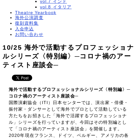
vol.7 インド
vol.8 イタリア
Theatre Yearbook
海外公演調査
復刻資料集
入会申込
お問い合わせ
10/25 海外で活動するプロフェッショナ
ルシリーズ〈特別編〉─コロナ禍のアー
ティスト座談会─
海外で活動するプロフェッショナルシリーズ〈特別編〉─
コロナ禍のアーティスト座談会─
国際演劇協会（ITI）日本センターでは、演出家・俳優・
振付家・ダンサーとして海外でプロとして活動している
方たちをお招きした「海外で活躍するプロフェッショナ
ル」シリーズを行っていますが、今回はその特別編とし
て「コロナ禍のアーティスト座談会」を開催します。
2020年現在フランス、ドイツ、ベルギー、アメリカの各