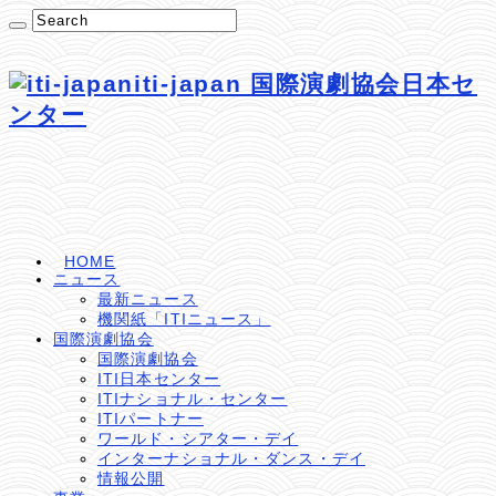
iti-japan 国際演劇協会日本セ
ンター
HOME
ニュース
最新ニュース
機関紙「ITIニュース」
国際演劇協会
国際演劇協会
ITI日本センター
ITIナショナル・センター
ITIパートナー
ワールド・シアター・デイ
インターナショナル・ダンス・デイ
情報公開