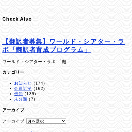
Check Also
【翻訳者募集】ワールド・シアター・ラ
ボ「翻訳者育成プログラム」
ワールド・シアター・ラボ 「翻 …
カテゴリー
お知らせ
(174)
会員近況
(162)
告知
(139)
未分類
(7)
アーカイブ
アーカイブ