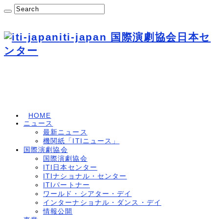
iti-japan 国際演劇協会日本セ
ンター
HOME
ニュース
最新ニュース
機関紙「ITIニュース」
国際演劇協会
国際演劇協会
ITI日本センター
ITIナショナル・センター
ITIパートナー
ワールド・シアター・デイ
インターナショナル・ダンス・デイ
情報公開