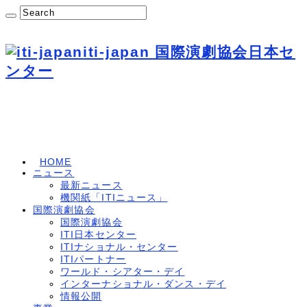
iti-japan 国際演劇協会日本セ
ンター
HOME
ニュース
最新ニュース
機関紙「ITIニュース」
国際演劇協会
国際演劇協会
ITI日本センター
ITIナショナル・センター
ITIパートナー
ワールド・シアター・デイ
インターナショナル・ダンス・デイ
情報公開