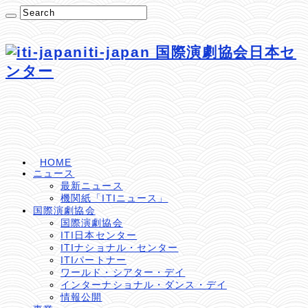
iti-japan 国際演劇協会日本セ
ンター
HOME
ニュース
最新ニュース
機関紙「ITIニュース」
国際演劇協会
国際演劇協会
ITI日本センター
ITIナショナル・センター
ITIパートナー
ワールド・シアター・デイ
インターナショナル・ダンス・デイ
情報公開