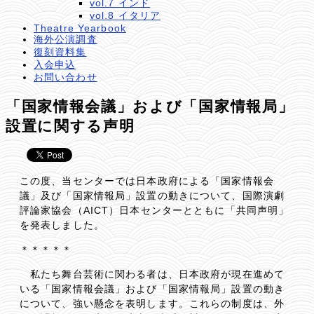
vol.7 インド
vol.8 イタリア
Theatre Yearbook
海外公演調査
復刻資料集
入会申込
お問い合わせ
「国家情報会議」および「国家情報局」
設置に関する声明
この度、当センターでは日本政府による「国家情報会
議」及び「国家情報局」設置の動きについて、国際演劇
評論家協会（AICT）日本センターとともに「共同声明」
を発表しました。
＊＊＊＊＊
私たち舞台芸術に関わる者は、日本政府が現在進めて
いる「国家情報会議」および「国家情報局」設置の動き
について、強い懸念を表明します。これらの制度は、外