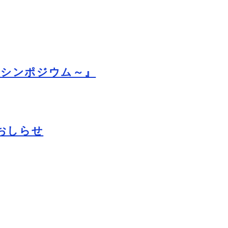
るシンポジウム～』
おしらせ