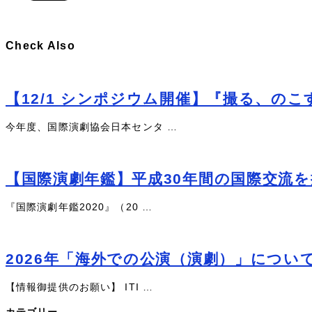
Check Also
【12/1 シンポジウム開催】『撮る、の
今年度、国際演劇協会日本センタ …
【国際演劇年鑑】平成30年間の国際交流
『国際演劇年鑑2020』（20 …
2026年「海外での公演（演劇）」につい
【情報御提供のお願い】 ITI …