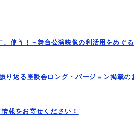
こす、使う！～舞台公演映像の利活用をめぐ
を振り返る座談会ロング・バージョン掲載の
て情報をお寄せください！