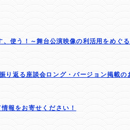
こす、使う！～舞台公演映像の利活用をめぐ
を振り返る座談会ロング・バージョン掲載の
て情報をお寄せください！