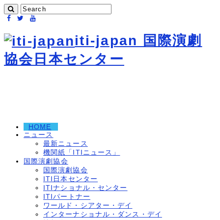
iti-japan 国際演劇
協会日本センター
HOME
ニュース
最新ニュース
機関紙「ITIニュース」
国際演劇協会
国際演劇協会
ITI日本センター
ITIナショナル・センター
ITIパートナー
ワールド・シアター・デイ
インターナショナル・ダンス・デイ