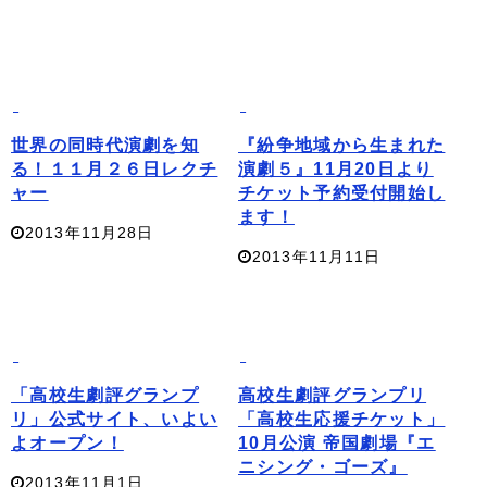
世界の同時代演劇を知
『紛争地域から生まれた
る！１１月２６日レクチ
演劇５』11月20日より
ャー
チケット予約受付開始し
ます！
2013年11月28日
2013年11月11日
「高校生劇評グランプ
高校生劇評グランプリ
リ」公式サイト、いよい
「高校生応援チケット」
よオープン！
10月公演 帝国劇場『エ
ニシング・ゴーズ』
2013年11月1日