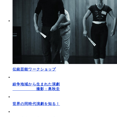
伝統芸能ワークショップ
紛争地域から生まれた演劇
撮影：奥秋圭
世界の同時代演劇を知る！