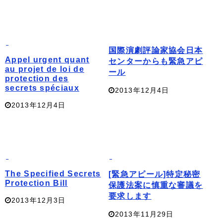
国際演劇評論家協会日本
Appel urgent quant
センターからも緊急アピ
au projet de loi de
ール
protection des
secrets spéciaux
2013年12月4日
2013年12月4日
The Specified Secrets
[緊急アピール]特定秘密
Protection Bill
保護法案に慎重な審議を
要求します
2013年12月3日
2013年11月29日