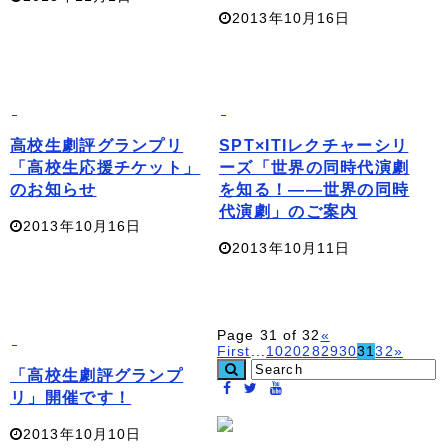
2013年10月16日
高校生劇評グランプリ
SPT×ITIレクチャーシリ
「高校生応援チケット」
ーズ「世界の同時代演劇
のお知らせ
を知る！――世界の同時
代演劇」のご案内
2013年10月16日
2013年10月11日
Page 31 of 32
«
First
...
10
20
28
29
30
31
32
»
「高校生劇評グランプ
リ」開催です！
2013年10月10日