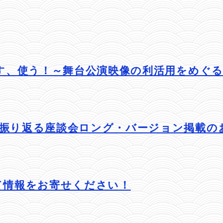
こす、使う！～舞台公演映像の利活用をめぐ
を振り返る座談会ロング・バージョン掲載の
て情報をお寄せください！