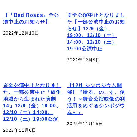
【『Bad Roads』全公
※全公演中止となりまし
演中止のお知らせ】
た【一部公演中止のお知
らせ】12/9（金）
2022年12月10日
19:00、12/10（土）
14:00、12/10（土）
19:00公演中止
2022年12月9日
※全公演中止となりまし
【12/1 シンポジウム開
た。一部公演中止「紛争
催】『撮る、のこす、使
地域から生まれた演劇
う！～舞台公演映像の利
14」12/9（金）19:00、
活用をめぐるシンポジウ
12/10（土）14:00、
ム～』
12/10（土）19:00公演
2022年11月15日
2022年11月6日