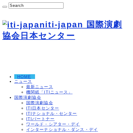
iti-japan 国際演劇
協会日本センター
HOME
ニュース
最新ニュース
機関紙「ITIニュース」
国際演劇協会
国際演劇協会
ITI日本センター
ITIナショナル・センター
ITIパートナー
ワールド・シアター・デイ
インターナショナル・ダンス・デイ