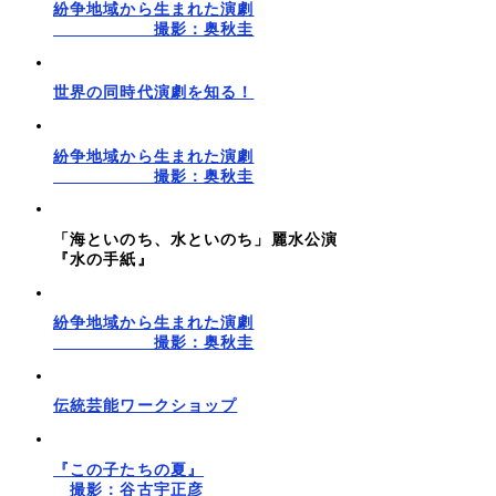
紛争地域から生まれた演劇
撮影：奥秋圭
世界の同時代演劇を知る！
紛争地域から生まれた演劇
撮影：奥秋圭
「海といのち、水といのち」麗水公演
『水の手紙』
紛争地域から生まれた演劇
撮影：奥秋圭
伝統芸能ワークショップ
『この子たちの夏』
撮影：谷古宇正彦