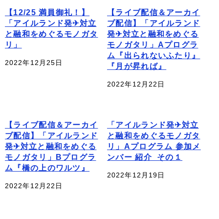
【12/25 満員御礼！】
【ライブ配信＆アーカイ
「アイルランド発✈対立
ブ配信】「アイルランド
と融和をめぐるモノガタ
発✈対立と融和をめぐる
リ」
モノガタリ」Aプログラ
ム『出られないふたり』
2022年12月25日
『月が昇れば』
2022年12月22日
【ライブ配信＆アーカイ
「アイルランド発✈対立
ブ配信】「アイルランド
と融和をめぐるモノガタ
発✈対立と融和をめぐる
リ」Aプログラム 参加メ
モノガタリ」Bプログラ
ンバー 紹介_その１
ム『橋の上のワルツ』
2022年12月19日
2022年12月22日